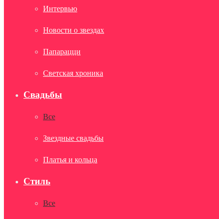
Интервью
Новости о звездах
Папарацци
Светская хроника
Свадьбы
Все
Звездные свадьбы
Платья и кольца
Стиль
Все