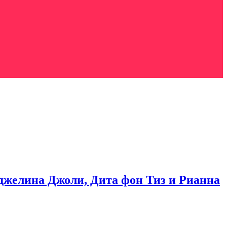
джелина Джоли, Дита фон Тиз и Рианна