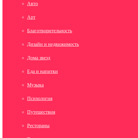
Авто
Арт
Благотворительность
Дизайн и недвижимость
Дома звезд
Еда и напитки
Музыка
Психология
Путешествия
Рестораны