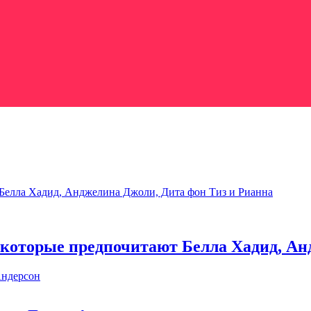
Белла Хадид, Анджелина Джоли, Дита фон Тиз и Рианна
 которые предпочитают Белла Хадид, Ан
Андерсон