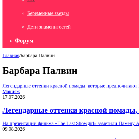
Беременные звезды
Дети знаменитостей
Форум
Главная
/
Барбара Палвин
Барбара Палвин
Легендарные оттенки красной помады, которые предпочитают 
Макияж
17.07.2026
Легендарные оттенки красной помады,
На презентации фильма «The Last Showgirl» заметили Памелу 
09.08.2026