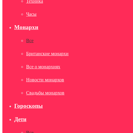
Техника
Часы
Монархи
Все
Британские монархи
Все о монархиях
Новости монархов
Свадьбы монархов
Гороскопы
Дети
Все