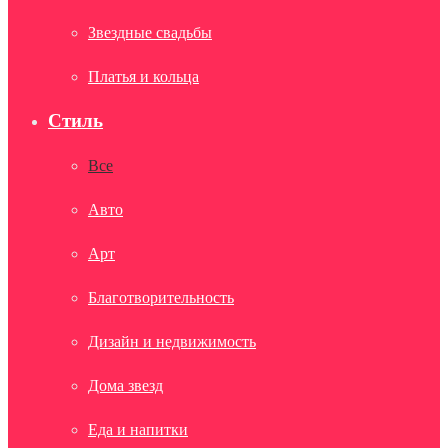
Звездные свадьбы
Платья и кольца
Стиль
Все
Авто
Арт
Благотворительность
Дизайн и недвижимость
Дома звезд
Еда и напитки