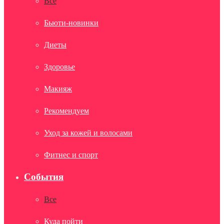
Все
Бьюти-новинки
Диеты
Здоровье
Макияж
Рекомендуем
Уход за кожей и волосами
Фитнес и спорт
События
Все
Куда пойти