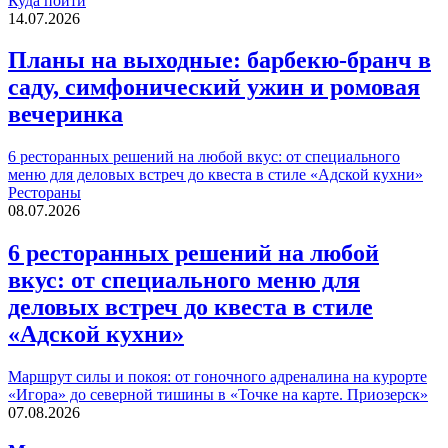
Куда пойти
14.07.2026
Планы на выходные: барбекю-бранч в
саду, симфонический ужин и ромовая
вечеринка
6 ресторанных решений на любой вкус: от специального
меню для деловых встреч до квеста в стиле «Адской кухни»
Рестораны
08.07.2026
6 ресторанных решений на любой
вкус: от специального меню для
деловых встреч до квеста в стиле
«Адской кухни»
Маршрут силы и покоя: от гоночного адреналина на курорте
«Игора» до северной тишины в «Точке на карте. Приозерск»
07.08.2026