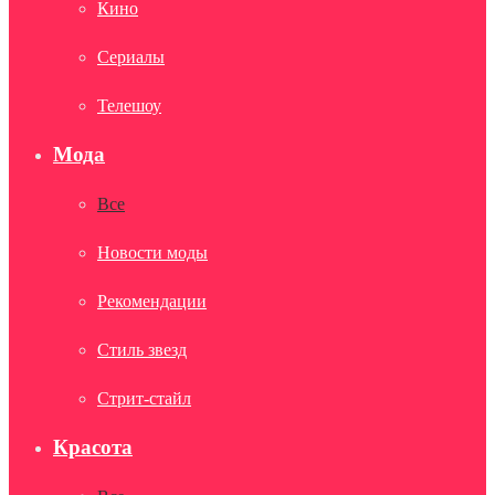
Кино
Сериалы
Телешоу
Мода
Все
Новости моды
Рекомендации
Стиль звезд
Стрит-стайл
Красота