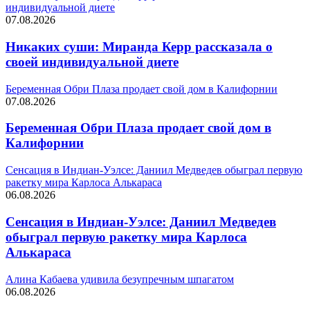
индивидуальной диете
07.08.2026
Никаких суши: Миранда Керр рассказала о
своей индивидуальной диете
Беременная Обри Плаза продает свой дом в Калифорнии
07.08.2026
Беременная Обри Плаза продает свой дом в
Калифорнии
Сенсация в Индиан‑Уэлсе: Даниил Медведев обыграл первую
ракетку мира Карлоса Алькараса
06.08.2026
Сенсация в Индиан‑Уэлсе: Даниил Медведев
обыграл первую ракетку мира Карлоса
Алькараса
Алина Кабаева удивила безупречным шпагатом
06.08.2026