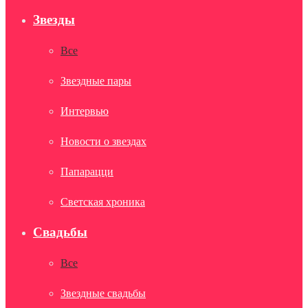
Звезды
Все
Звездные пары
Интервью
Новости о звездах
Папарацци
Светская хроника
Свадьбы
Все
Звездные свадьбы