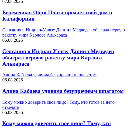
07.08.2026
Беременная Обри Плаза продает свой дом в
Калифорнии
Сенсация в Индиан‑Уэлсе: Даниил Медведев обыграл первую
ракетку мира Карлоса Алькараса
06.08.2026
Сенсация в Индиан‑Уэлсе: Даниил Медведев
обыграл первую ракетку мира Карлоса
Алькараса
Алина Кабаева удивила безупречным шпагатом
06.08.2026
Алина Кабаева удивила безупречным шпагатом
Кому можно доверить свое лицо? Тому, кто готов за него
отвечать
06.08.2026
Кому можно доверить свое лицо? Тому, кто