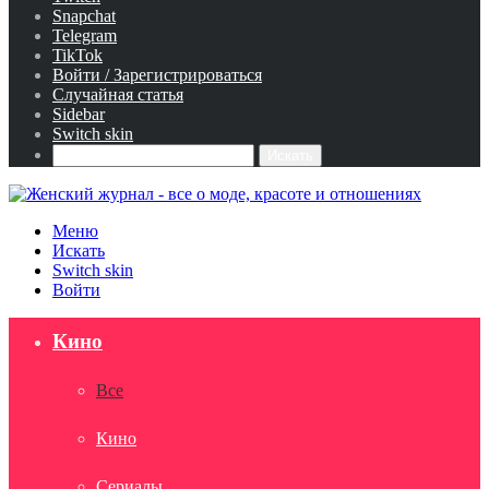
Snapchat
Telegram
TikTok
Войти / Зарегистрироваться
Случайная статья
Sidebar
Switch skin
Искать
Меню
Искать
Switch skin
Войти
Кино
Все
Кино
Сериалы