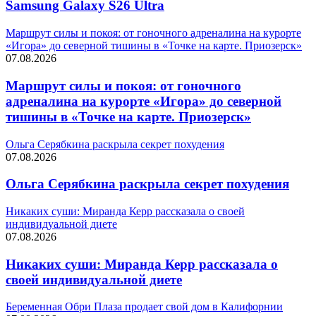
Samsung Galaxy S26 Ultra
Маршрут силы и покоя: от гоночного адреналина на курорте
«Игора» до северной тишины в «Точке на карте. Приозерск»
07.08.2026
Маршрут силы и покоя: от гоночного
адреналина на курорте «Игора» до северной
тишины в «Точке на карте. Приозерск»
Ольга Серябкина раскрыла секрет похудения
07.08.2026
Ольга Серябкина раскрыла секрет похудения
Никаких суши: Миранда Керр рассказала о своей
индивидуальной диете
07.08.2026
Никаких суши: Миранда Керр рассказала о
своей индивидуальной диете
Беременная Обри Плаза продает свой дом в Калифорнии