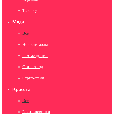
Телешоу
Мода
Все
Новости моды
Рекомендации
Стиль звезд
Стрит-стайл
Красота
Все
Бьюти-новинки