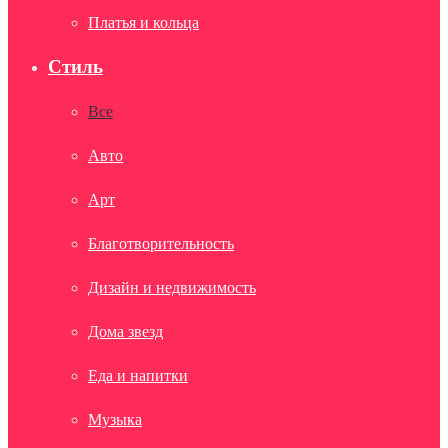
Платья и кольца
Стиль
Все
Авто
Арт
Благотворительность
Дизайн и недвижимость
Дома звезд
Еда и напитки
Музыка