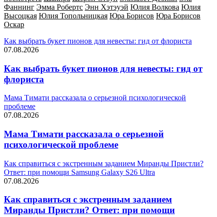
Фаннинг
Эмма Робертс
Энн Хэтэуэй
Юлия Волкова
Юлия
Высоцкая
Юлия Топольницкая
Юра Борисов
Юра Борисов
Оскар
Как выбрать букет пионов для невесты: гид от флориста
07.08.2026
Как выбрать букет пионов для невесты: гид от
флориста
Мама Тимати рассказала о серьезной психологической
проблеме
07.08.2026
Мама Тимати рассказала о серьезной
психологической проблеме
Как справиться с экстренным заданием Миранды Пристли?
Ответ: при помощи Samsung Galaxy S26 Ultra
07.08.2026
Как справиться с экстренным заданием
Миранды Пристли? Ответ: при помощи