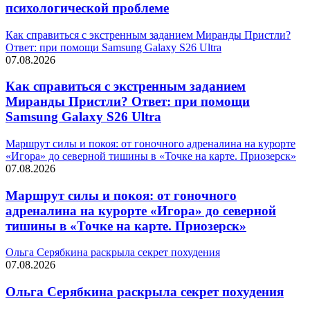
психологической проблеме
Как справиться с экстренным заданием Миранды Пристли?
Ответ: при помощи Samsung Galaxy S26 Ultra
07.08.2026
Как справиться с экстренным заданием
Миранды Пристли? Ответ: при помощи
Samsung Galaxy S26 Ultra
Маршрут силы и покоя: от гоночного адреналина на курорте
«Игора» до северной тишины в «Точке на карте. Приозерск»
07.08.2026
Маршрут силы и покоя: от гоночного
адреналина на курорте «Игора» до северной
тишины в «Точке на карте. Приозерск»
Ольга Серябкина раскрыла секрет похудения
07.08.2026
Ольга Серябкина раскрыла секрет похудения