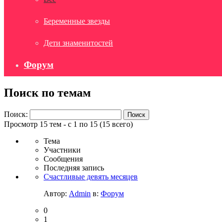
Беременные звезды
Дети знаменитостей
Форум
Поиск по темам
Поиск:
Просмотр 15 тем - с 1 по 15 (15 всего)
Тема
Участники
Сообщения
Последняя запись
Счастливые девять месяцев
Автор:
Admin
в:
Форум
0
1