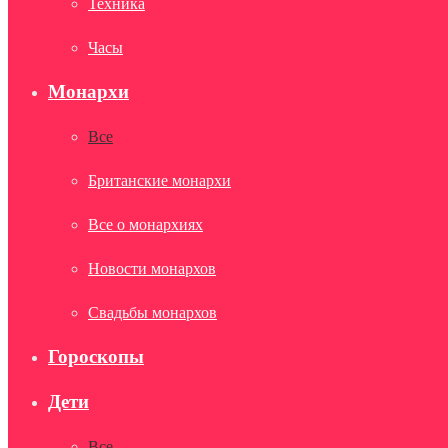
Техника
Часы
Монархи
Все
Британские монархи
Все о монархиях
Новости монархов
Свадьбы монархов
Гороскопы
Дети
Все