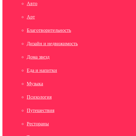
Авто
Арт
Благотворительность
Дизайн и недвижимость
Дома звезд
Еда и напитки
Музыка
Психология
Путешествия
Рестораны