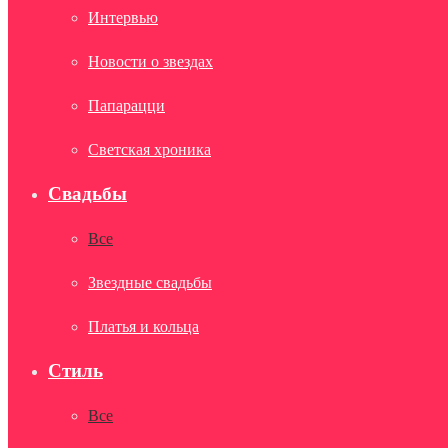
Интервью
Новости о звездах
Папарацци
Светская хроника
Свадьбы
Все
Звездные свадьбы
Платья и кольца
Стиль
Все