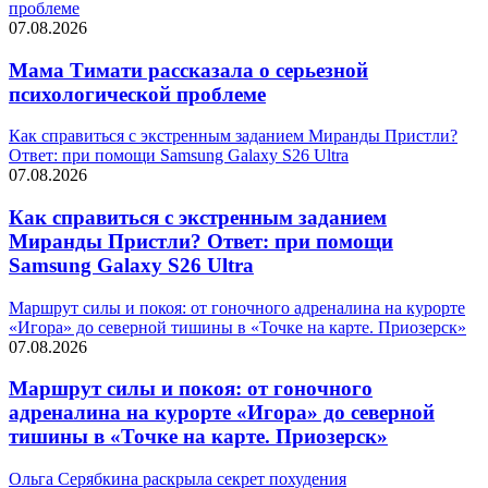
проблеме
07.08.2026
Мама Тимати рассказала о серьезной
психологической проблеме
Как справиться с экстренным заданием Миранды Пристли?
Ответ: при помощи Samsung Galaxy S26 Ultra
07.08.2026
Как справиться с экстренным заданием
Миранды Пристли? Ответ: при помощи
Samsung Galaxy S26 Ultra
Маршрут силы и покоя: от гоночного адреналина на курорте
«Игора» до северной тишины в «Точке на карте. Приозерск»
07.08.2026
Маршрут силы и покоя: от гоночного
адреналина на курорте «Игора» до северной
тишины в «Точке на карте. Приозерск»
Ольга Серябкина раскрыла секрет похудения