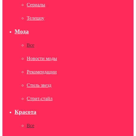
Сериалы
Телешоу
Мода
Все
Новости моды
Рекомендации
Стиль звезд
Стрит-стайл
Красота
Все