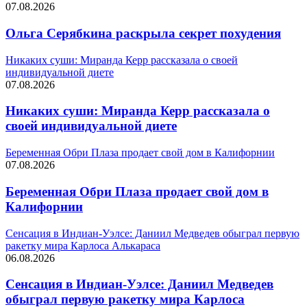
07.08.2026
Ольга Серябкина раскрыла секрет похудения
Никаких суши: Миранда Керр рассказала о своей
индивидуальной диете
07.08.2026
Никаких суши: Миранда Керр рассказала о
своей индивидуальной диете
Беременная Обри Плаза продает свой дом в Калифорнии
07.08.2026
Беременная Обри Плаза продает свой дом в
Калифорнии
Сенсация в Индиан‑Уэлсе: Даниил Медведев обыграл первую
ракетку мира Карлоса Алькараса
06.08.2026
Сенсация в Индиан‑Уэлсе: Даниил Медведев
обыграл первую ракетку мира Карлоса