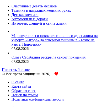
Счастливые девять месяцев
Техника в надежных женских руках
Детская комната
Автомобили и дороги
Интерьер, фэншуй и стиль жизни
Маршрут силы и покоя: от гоночного адреналина на
курорте «Игора» до северной тишины в «Точке на
карте. Приозерск»
07.08.2026
Ольга Серябкина раскрыла секрет похудения
07.08.2026
Показать больше
© Все права защищены 2026, |
О сайте
Карта сайта
Обратная связь
Поиск по темам
Политика конфиденциальности