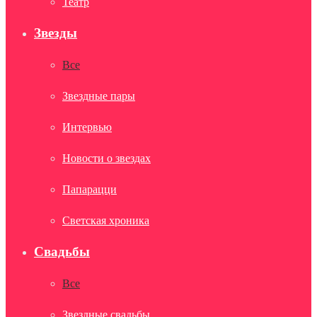
Театр
Звезды
Все
Звездные пары
Интервью
Новости о звездах
Папарацци
Светская хроника
Свадьбы
Все
Звездные свадьбы