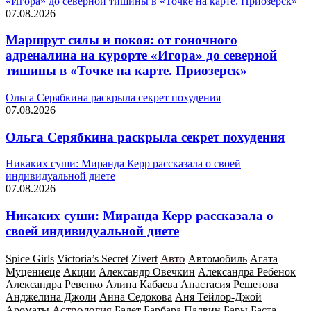
«Игора» до северной тишины в «Точке на карте. Приозерск»
07.08.2026
Маршрут силы и покоя: от гоночного
адреналина на курорте «Игора» до северной
тишины в «Точке на карте. Приозерск»
Ольга Серябкина раскрыла секрет похудения
07.08.2026
Ольга Серябкина раскрыла секрет похудения
Никаких суши: Миранда Керр рассказала о своей
индивидуальной диете
07.08.2026
Никаких суши: Миранда Керр рассказала о
своей индивидуальной диете
Авто
Spice Girls
Victoria’s Secret
Zivert
Автомобиль
Агата
Муцениеце
Акции
Александр Овечкин
Александра Ребенок
Александра Ревенко
Алина Кабаева
Анастасия Решетова
Анджелина Джоли
Анна Седокова
Аня Тейлор-Джой
Астрология
Ароматы
Балет
Барбара Палвин
Бары
Баста