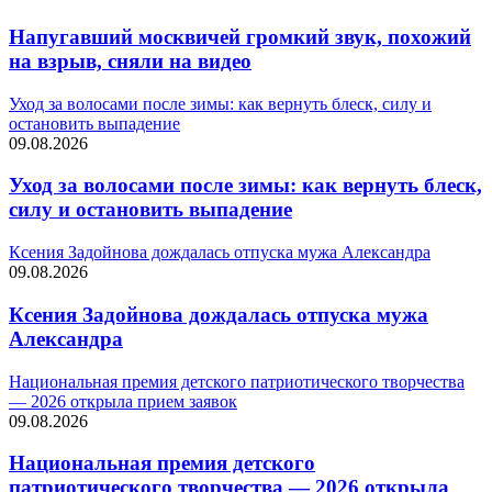
Напугавший москвичей громкий звук, похожий
на взрыв, сняли на видео
Уход за волосами после зимы: как вернуть блеск, силу и
остановить выпадение
09.08.2026
Уход за волосами после зимы: как вернуть блеск,
силу и остановить выпадение
Ксения Задойнова дождалась отпуска мужа Александра
09.08.2026
Ксения Задойнова дождалась отпуска мужа
Александра
Национальная премия детского патриотического творчества
— 2026 открыла прием заявок
09.08.2026
Национальная премия детского
патриотического творчества — 2026 открыла