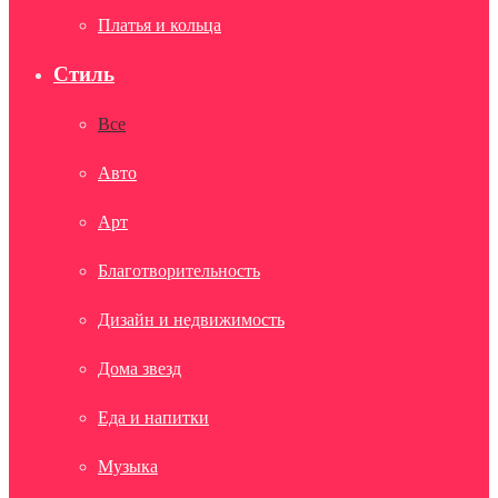
Платья и кольца
Стиль
Все
Авто
Арт
Благотворительность
Дизайн и недвижимость
Дома звезд
Еда и напитки
Музыка