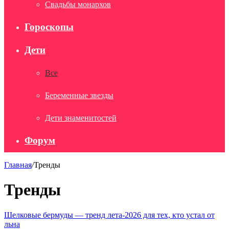
Свадьбы монархов
Гороскопы
Дети
Все
Беременные звезды
Дети знаменитостей
Форум
Главная
/
Тренды
Тренды
Шелковые бермуды — тренд лета-2026 для тех, кто устал от
льна