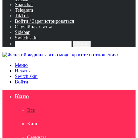
Snapchat
Telegram
TikTok
Войти / Зарегистрироваться
Случайная статья
Sidebar
Switch skin
Искать
Меню
Искать
Switch skin
Войти
Кино
Все
Кино
Сериалы