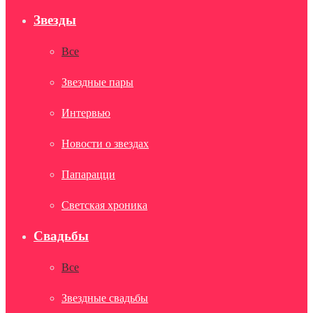
Звезды
Все
Звездные пары
Интервью
Новости о звездах
Папарацци
Светская хроника
Свадьбы
Все
Звездные свадьбы