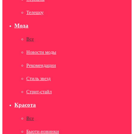
Телешоу
Мода
Все
Новости моды
Рекомендации
Стиль звезд
Стрит-стайл
Красота
Все
Бьюти-новинки