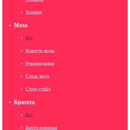
Телешоу
Мода
Все
Новости моды
Рекомендации
Стиль звезд
Стрит-стайл
Красота
Все
Бьюти-новинки