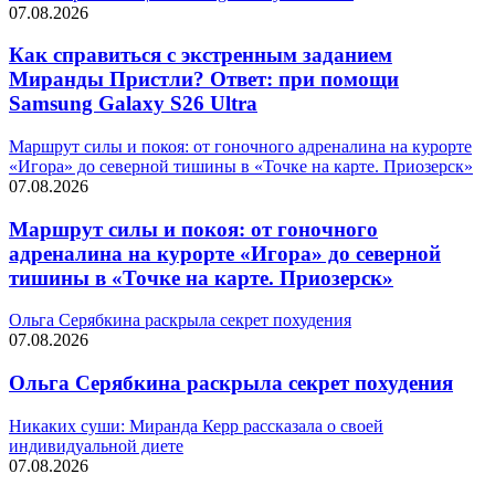
07.08.2026
Как справиться с экстренным заданием
Миранды Пристли? Ответ: при помощи
Samsung Galaxy S26 Ultra
Маршрут силы и покоя: от гоночного адреналина на курорте
«Игора» до северной тишины в «Точке на карте. Приозерск»
07.08.2026
Маршрут силы и покоя: от гоночного
адреналина на курорте «Игора» до северной
тишины в «Точке на карте. Приозерск»
Ольга Серябкина раскрыла секрет похудения
07.08.2026
Ольга Серябкина раскрыла секрет похудения
Никаких суши: Миранда Керр рассказала о своей
индивидуальной диете
07.08.2026