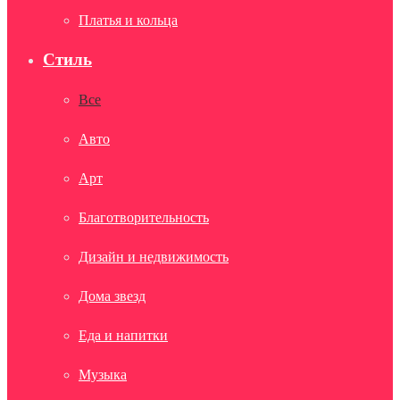
Платья и кольца
Стиль
Все
Авто
Арт
Благотворительность
Дизайн и недвижимость
Дома звезд
Еда и напитки
Музыка