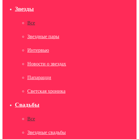
Звезды
Все
Звездные пары
Интервью
Новости о звездах
Папарацци
Светская хроника
Свадьбы
Все
Звездные свадьбы