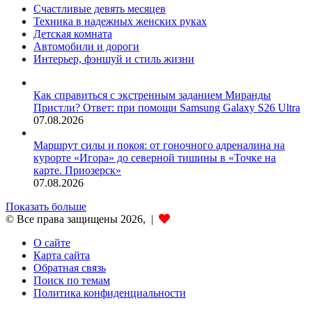
Счастливые девять месяцев
Техника в надежных женских руках
Детская комната
Автомобили и дороги
Интерьер, фэншуй и стиль жизни
Как справиться с экстренным заданием Миранды
Пристли? Ответ: при помощи Samsung Galaxy S26 Ultra
07.08.2026
Маршрут силы и покоя: от гоночного адреналина на
курорте «Игора» до северной тишины в «Точке на
карте. Приозерск»
07.08.2026
Показать больше
© Все права защищены 2026, |
О сайте
Карта сайта
Обратная связь
Поиск по темам
Политика конфиденциальности