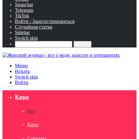
Snapchat
Telegram
TikTok
Войти / Зарегистрироваться
Случайная статья
Sidebar
Switch skin
Искать
Меню
Искать
Switch skin
Войти
Кино
Все
Кино
Сериалы