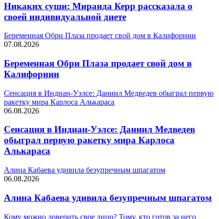
Никаких суши: Миранда Керр рассказала о
своей индивидуальной диете
Беременная Обри Плаза продает свой дом в Калифорнии
07.08.2026
Беременная Обри Плаза продает свой дом в
Калифорнии
Сенсация в Индиан‑Уэлсе: Даниил Медведев обыграл первую
ракетку мира Карлоса Алькараса
06.08.2026
Сенсация в Индиан‑Уэлсе: Даниил Медведев
обыграл первую ракетку мира Карлоса
Алькараса
Алина Кабаева удивила безупречным шпагатом
06.08.2026
Алина Кабаева удивила безупречным шпагатом
Кому можно доверить свое лицо? Тому, кто готов за него