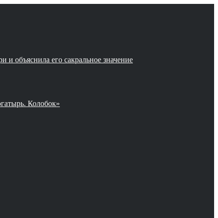
и и объяснила его сакральное значение
огатырь. Колобок»