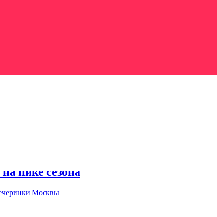
 на пике сезона
вечеринки Москвы