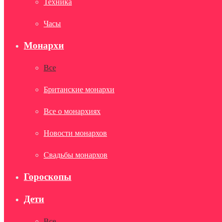
Техника
Часы
Монархи
Все
Британские монархи
Все о монархиях
Новости монархов
Свадьбы монархов
Гороскопы
Дети
Все