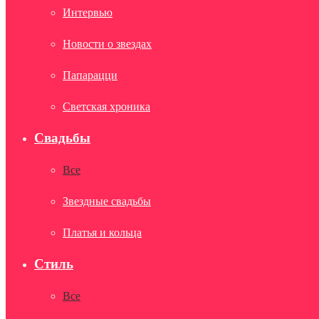
Интервью
Новости о звездах
Папарацци
Светская хроника
Свадьбы
Все
Звездные свадьбы
Платья и кольца
Стиль
Все