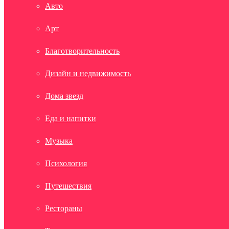
Авто
Арт
Благотворительность
Дизайн и недвижимость
Дома звезд
Еда и напитки
Музыка
Психология
Путешествия
Рестораны