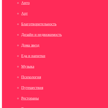
Авто
Арт
Благотворительность
Дизайн и недвижимость
Дома звезд
Еда и напитки
Музыка
Психология
Путешествия
Рестораны