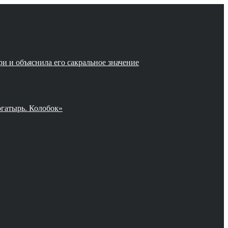
и и объяснила его сакральное значение
огатырь. Колобок»