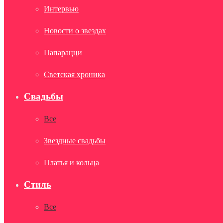
Интервью
Новости о звездах
Папарацци
Светская хроника
Свадьбы
Все
Звездные свадьбы
Платья и кольца
Стиль
Все