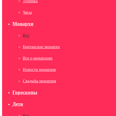
Техника
Часы
Монархи
Все
Британские монархи
Все о монархиях
Новости монархов
Свадьбы монархов
Гороскопы
Дети
Все