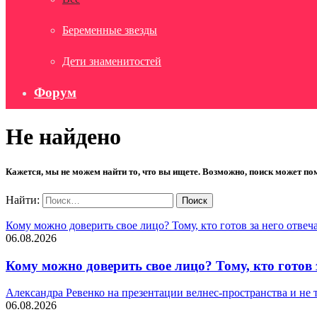
Беременные звезды
Дети знаменитостей
Форум
Не найдено
Кажется, мы не можем найти то, что вы ищете. Возможно, поиск может по
Найти:
Кому можно доверить свое лицо? Тому, кто готов за него отвеч
06.08.2026
Кому можно доверить свое лицо? Тому, кто готов 
Александра Ревенко на презентации велнес-пространства и не т
06.08.2026