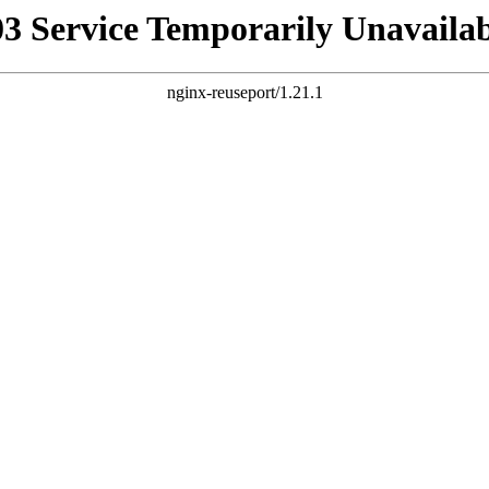
03 Service Temporarily Unavailab
nginx-reuseport/1.21.1