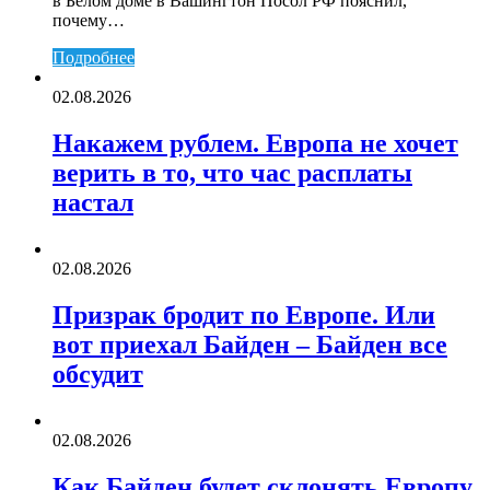
в Белом доме в Вашингтон Посол РФ пояснил,
почему…
Подробнее
02.08.2026
Накажем рублем. Европа не хочет
верить в то, что час расплаты
настал
02.08.2026
Призрак бродит по Европе. Или
вот приехал Байден – Байден все
обсудит
02.08.2026
Как Байден будет склонять Европу