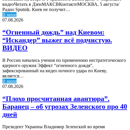
видеоЧитать в ДзенМАКСВКонтактеМОСКВА, 5 августа/
Радио Sputnik. Киев не получит…
В мире
07.08.2026
“Огненный дождь” над Киевом:
“Искандер” выжег всё подчистую.
ВИДЕО
В России начались учения по применению нестратегического
ядерного оружия Эффект “огненного дождя”,
зафиксированный на видео ночного удара по Киеву,
является…
В мире
07.08.2026
“Плохо просчитанная авантюра”.
Баранец – об угрозах Зеленского про 40
дней
Президент Украины Владимир Зеленский во время