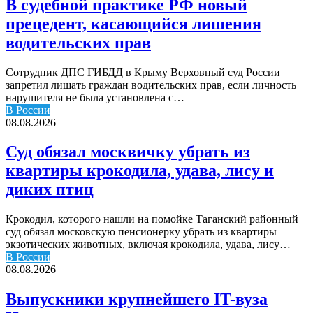
В судебной практике РФ новый
прецедент, касающийся лишения
водительских прав
Сотрудник ДПС ГИБДД в Крыму Верховный суд России
запретил лишать граждан водительских прав, если личность
нарушителя не была установлена с…
В России
08.08.2026
Суд обязал москвичку убрать из
квартиры крокодила, удава, лису и
диких птиц
Крокодил, которого нашли на помойке Таганский районный
суд обязал московскую пенсионерку убрать из квартиры
экзотических животных, включая крокодила, удава, лису…
В России
08.08.2026
Выпускники крупнейшего IT-вуза