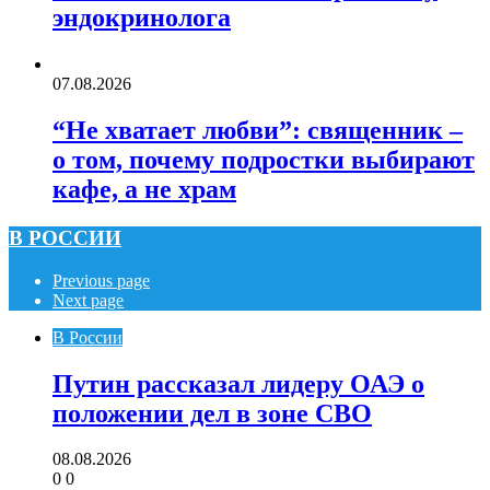
эндокринолога
07.08.2026
“Не хватает любви”: священник –
о том, почему подростки выбирают
кафе, а не храм
В РОССИИ
Previous page
Next page
В России
Путин рассказал лидеру ОАЭ о
положении дел в зоне СВО
08.08.2026
0
0