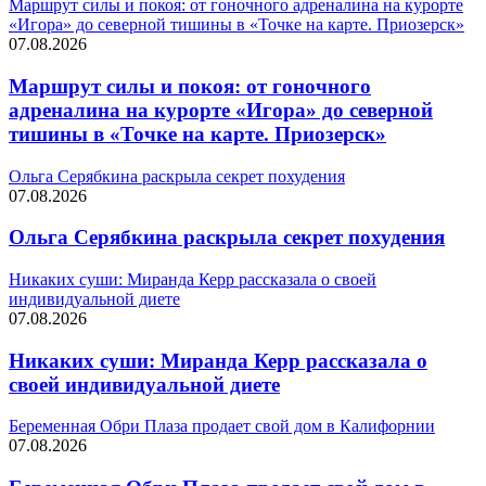
Маршрут силы и покоя: от гоночного адреналина на курорте
«Игора» до северной тишины в «Точке на карте. Приозерск»
07.08.2026
Маршрут силы и покоя: от гоночного
адреналина на курорте «Игора» до северной
тишины в «Точке на карте. Приозерск»
Ольга Серябкина раскрыла секрет похудения
07.08.2026
Ольга Серябкина раскрыла секрет похудения
Никаких суши: Миранда Керр рассказала о своей
индивидуальной диете
07.08.2026
Никаких суши: Миранда Керр рассказала о
своей индивидуальной диете
Беременная Обри Плаза продает свой дом в Калифорнии
07.08.2026