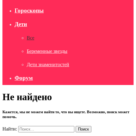
Гороскопы
Дети
Все
Беременные звезды
Дети знаменитостей
Форум
Не найдено
Кажется, мы не можем найти то, что вы ищете. Возможно, поиск может
помочь.
Найти: