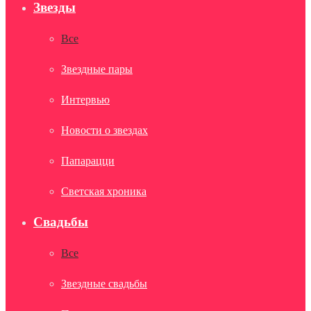
Звезды
Все
Звездные пары
Интервью
Новости о звездах
Папарацци
Светская хроника
Свадьбы
Все
Звездные свадьбы