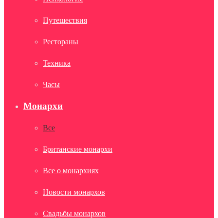
Путешествия
Рестораны
Техника
Часы
Монархи
Все
Британские монархи
Все о монархиях
Новости монархов
Свадьбы монархов