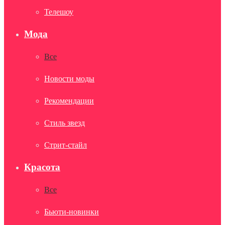
Телешоу
Мода
Все
Новости моды
Рекомендации
Стиль звезд
Стрит-стайл
Красота
Все
Бьюти-новинки