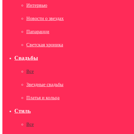
Интервью
Новости о звездах
Папарацци
Светская хроника
Свадьбы
Все
Звездные свадьбы
Платья и кольца
Стиль
Все