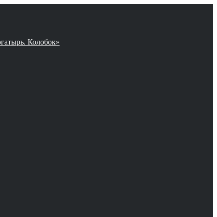
огатырь. Колобок»