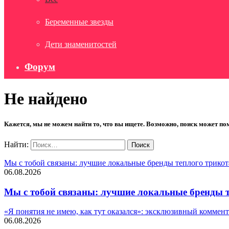
Беременные звезды
Дети знаменитостей
Форум
Не найдено
Кажется, мы не можем найти то, что вы ищете. Возможно, поиск может по
Найти:
Мы с тобой связаны: лучшие локальные бренды теплого трико
06.08.2026
Мы с тобой связаны: лучшие локальные бренды 
«Я понятия не имею, как тут оказался»: эксклюзивный коммен
06.08.2026