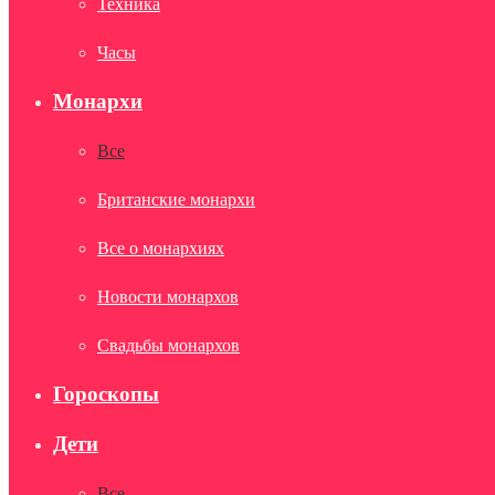
Техника
Часы
Монархи
Все
Британские монархи
Все о монархиях
Новости монархов
Свадьбы монархов
Гороскопы
Дети
Все