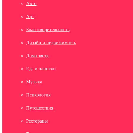
Авто
Арт
Благотворительность
Дизайн и недвижимость
Дома звезд
Еда и напитки
Музыка
Психология
Путешествия
Рестораны