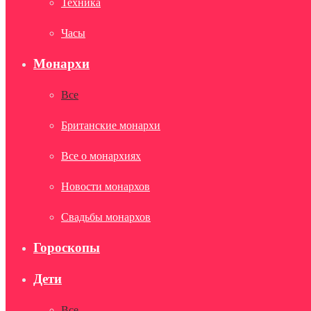
Техника
Часы
Монархи
Все
Британские монархи
Все о монархиях
Новости монархов
Свадьбы монархов
Гороскопы
Дети
Все