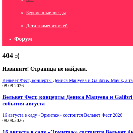
Беременные звезды
Дети знаменитостей
Форум
404 :(
Извините! Страница не найдена.
Вельвет Фест, концерты Дениса Мацуева и Galibri & Mavik, а
08.08.2026
Вельвет Фест, концерты Дениса Мацуева и Galib
события августа
16 августа в саду «Эрмитаж» состоится Вельвет Фест 2026
08.08.2026
16 августа в саду «Эрмитаж» состоится Вельвет Ф