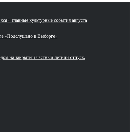
хся»: главные культурные события августа
але «Подслушано в Выборге»
одом на закрытый частный летний отпуск.