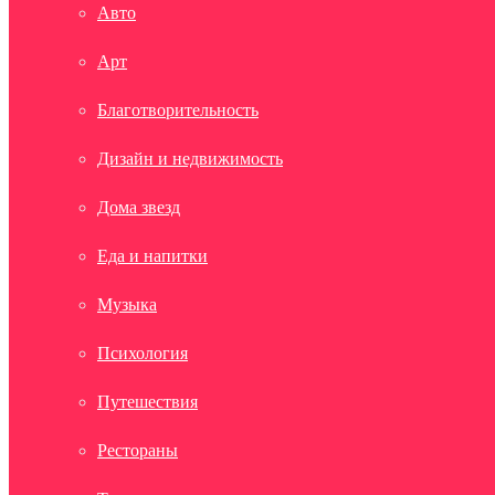
Авто
Арт
Благотворительность
Дизайн и недвижимость
Дома звезд
Еда и напитки
Музыка
Психология
Путешествия
Рестораны