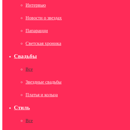
Интервью
Новости о звездах
Папарацци
Светская хроника
Свадьбы
Все
Звездные свадьбы
Платья и кольца
Стиль
Все