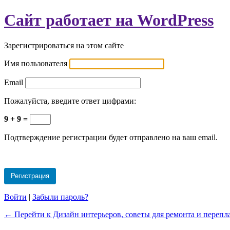
Сайт работает на WordPress
Зарегистрироваться на этом сайте
Имя пользователя
Email
Пожалуйста, введите ответ цифрами:
9 + 9 =
Подтверждение регистрации будет отправлено на ваш email.
Войти
|
Забыли пароль?
← Перейти к Дизайн интерьеров, советы для ремонта и переп