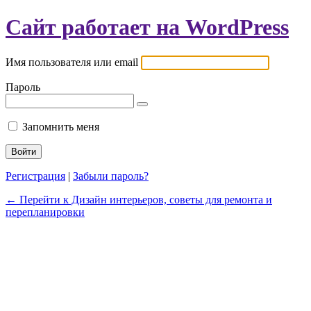
Сайт работает на WordPress
Имя пользователя или email
Пароль
Запомнить меня
Регистрация
|
Забыли пароль?
← Перейти к Дизайн интерьеров, советы для ремонта и
перепланировки