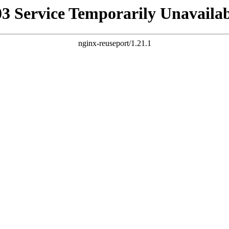
03 Service Temporarily Unavailab
nginx-reuseport/1.21.1